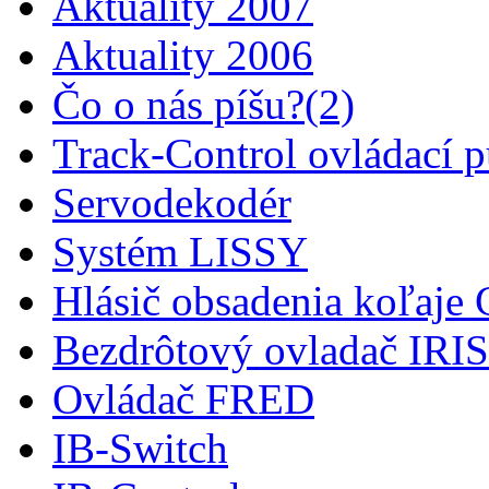
Aktuality 2007
Aktuality 2006
Čo o nás píšu?(2)
Track-Control ovládací p
Servodekodér
Systém LISSY
Hlásič obsadenia koľaj
Bezdrôtový ovladač IRIS
Ovládač FRED
IB-Switch