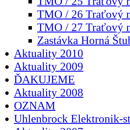
TMO / 25 Traťový 
TMO / 26 Traťový 
TMO / 27 Traťový 
Zastávka Horná Štu
Aktuality 2010
Aktuality 2009
ĎAKUJEME
Aktuality 2008
OZNAM
Uhlenbrock Elektronik-st