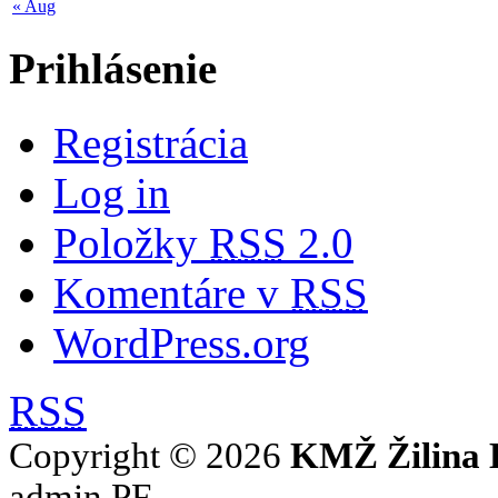
« Aug
Prihlásenie
Registrácia
Log in
Položky
RSS
2.0
Komentáre v
RSS
WordPress.org
RSS
Copyright © 2026
KMŽ Žilina 
admin PF