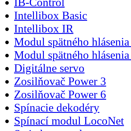
IB-Control
Intellibox Basic
Intellibox IR
Modul spätného hlásenia
Modul spätného hlásenia
Digitálne servo
Zosilňovač Power 3
Zosilňovač Power 6
Spínacie dekodéry
Spínací modul LocoNet