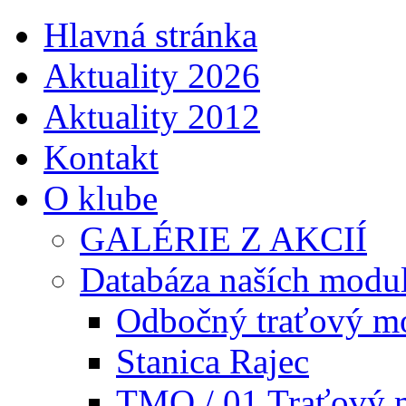
Hlavná stránka
Aktuality 2026
Aktuality 2012
Kontakt
O klube
GALÉRIE Z AKCIÍ
Databáza naších modu
Odbočný traťový m
Stanica Rajec
TMO / 01 Traťový 