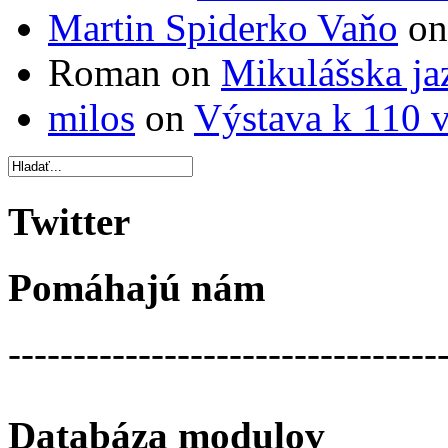
Martin Spiderko Vaňo
o
Roman on
Mikulášska ja
milos
on
Výstava k 110 v
Twitter
Pomáhajú nám
---------------------------------
Databáza modulov