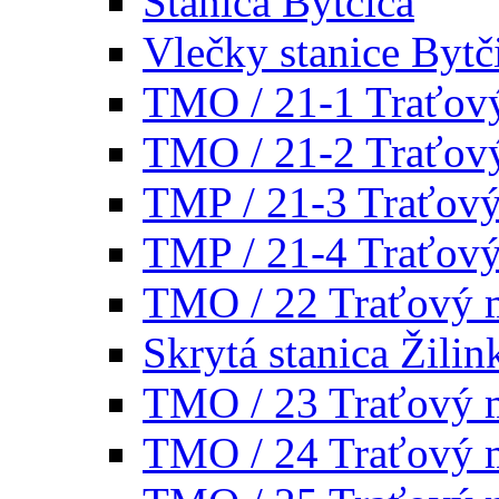
Stanica Bytčica
Vlečky stanice Bytč
TMO / 21-1 Traťov
TMO / 21-2 Traťov
TMP / 21-3 Traťov
TMP / 21-4 Traťov
TMO / 22 Traťový 
Skrytá stanica Žilin
TMO / 23 Traťový 
TMO / 24 Traťový 