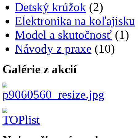
Detský krúžok
(2)
Elektronika na koľajisku
Model a skutočnosť
(1)
Návody z praxe
(10)
Galérie z akcií