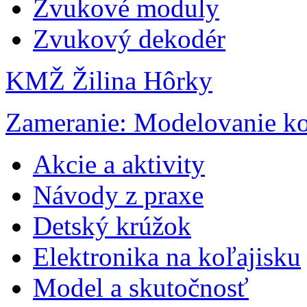
Zvukové moduly
Zvukový dekodér
KMŽ Žilina Hôrky
Zameranie: Modelovanie ko
Akcie a aktivity
Návody z praxe
Detský krúžok
Elektronika na koľajisku
Model a skutočnosť