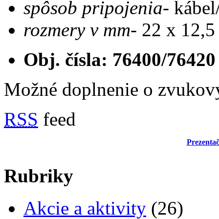
spôsob pripojenia-
kábe
rozmery v mm-
22 x 12,5
Obj. čísla: 76400/76420
Možné doplnenie o zvukový
RSS
feed
Prezentač
Rubriky
Akcie a aktivity
(26)