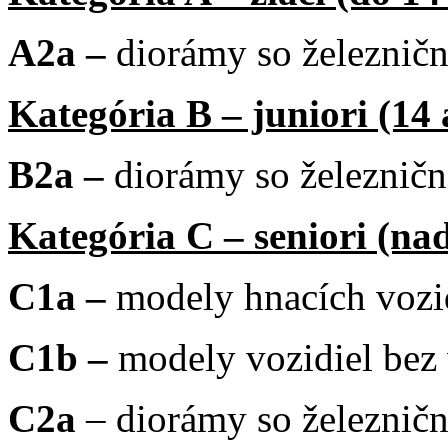
A2a –
diorámy so železnič
Kategória B – juniori (14 
B2a –
diorámy so železnič
Kategória C – seniori (na
C1a –
modely hnacích vozi
C1b –
modely vozidiel bez
C2a
–
diorámy so železnič