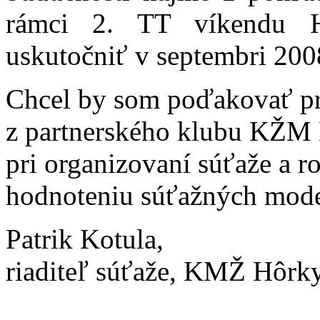
rámci 2. TT víkendu H
uskutočniť v septembri 200
Chcel by som poďakovať pr
z partnerského klubu KŽM 
pri organizovaní súťaže a r
hodnoteniu súťažných mode
Patrik Kotula,
riaditeľ súťaže, KMŽ Hôrk