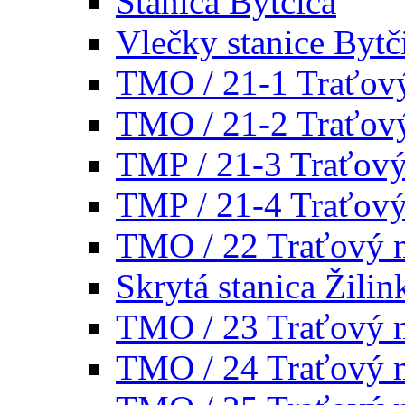
Stanica Bytčica
Vlečky stanice Bytč
TMO / 21-1 Traťov
TMO / 21-2 Traťov
TMP / 21-3 Traťov
TMP / 21-4 Traťov
TMO / 22 Traťový 
Skrytá stanica Žilin
TMO / 23 Traťový 
TMO / 24 Traťový 