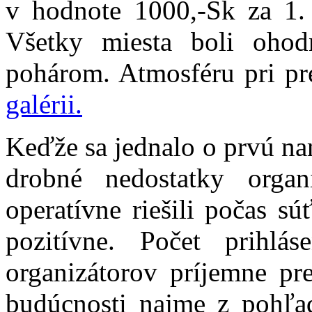
v hodnote 1000,-Sk za 1. 
Všetky miesta boli oho
pohárom. Atmosféru pri pre
galérii.
Keďže sa jednalo o prvú na
drobné nedostatky organ
operatívne riešili počas s
pozitívne. Počet prihl
organizátorov príjemne pr
budúcnosti najme z pohľad