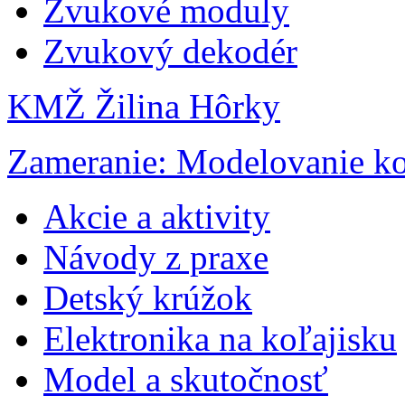
Zvukové moduly
Zvukový dekodér
KMŽ Žilina Hôrky
Zameranie: Modelovanie ko
Akcie a aktivity
Návody z praxe
Detský krúžok
Elektronika na koľajisku
Model a skutočnosť