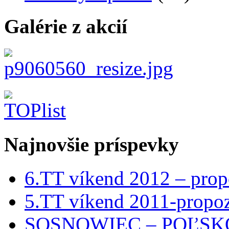
Galérie z akcií
Najnovšie príspevky
6.TT víkend 2012 – prop
5.TT víkend 2011-propoz
SOSNOWIEC – POĽSKO 