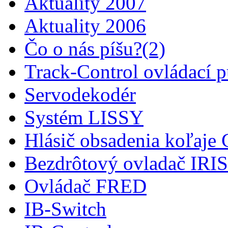
Aktuality 2007
Aktuality 2006
Čo o nás píšu?(2)
Track-Control ovládací p
Servodekodér
Systém LISSY
Hlásič obsadenia koľaj
Bezdrôtový ovladač IRIS
Ovládač FRED
IB-Switch