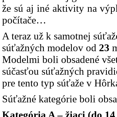
že sú aj iné aktivity na výp
počítače…
A teraz už k samotnej súťa
súťažných modelov od
23
m
Modelmi boli obsadené všet
súčasťou súťažných pravidie
pre tento typ súťaže v Hôr
Súťažné kategórie boli obs
Kategória A – žiaci (do 14