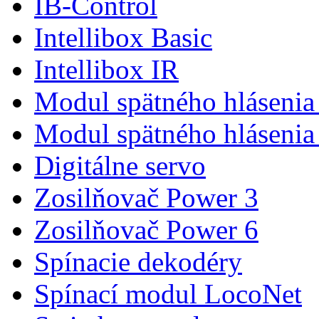
IB-Control
Intellibox Basic
Intellibox IR
Modul spätného hlásenia
Modul spätného hlásenia
Digitálne servo
Zosilňovač Power 3
Zosilňovač Power 6
Spínacie dekodéry
Spínací modul LocoNet