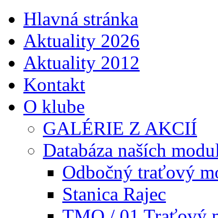
Hlavná stránka
Aktuality 2026
Aktuality 2012
Kontakt
O klube
GALÉRIE Z AKCIÍ
Databáza naších modu
Odbočný traťový m
Stanica Rajec
TMO / 01 Traťový 