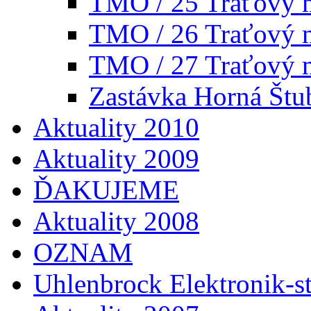
TMO / 25 Traťový 
TMO / 26 Traťový 
TMO / 27 Traťový 
Zastávka Horná Štu
Aktuality 2010
Aktuality 2009
ĎAKUJEME
Aktuality 2008
OZNAM
Uhlenbrock Elektronik-st