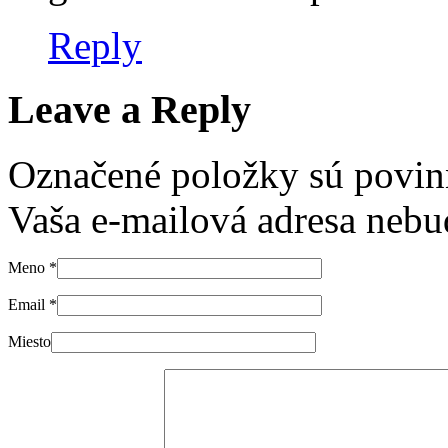
Reply
Leave a Reply
Označené položky sú povi
Vaša e-mailová adresa nebud
Meno
*
Email
*
Miesto