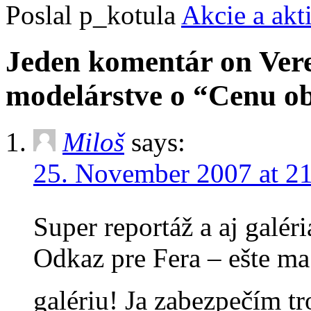
Poslal p_kotula
Akcie a akt
Jeden komentár on Vere
modelárstve o “Cenu o
Miloš
says:
25. November 2007 at 2
Super reportáž a aj galér
Odkaz pre Fera – ešte ma
galériu! Ja zabezpečím tr