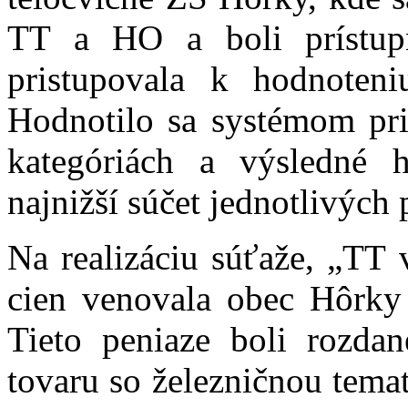
TT a HO a boli prístupn
pristupovala k hodnoteni
Hodnotilo sa systémom pri
kategóriách a výsledné h
najnižší súčet jednotlivých 
Na realizáciu súťaže, „TT 
cien venovala obec Hôrky
Tieto peniaze boli rozd
tovaru so železničnou temat