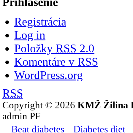
Prihlásenie
Registrácia
Log in
Položky
RSS
2.0
Komentáre v
RSS
WordPress.org
RSS
Copyright © 2026
KMŽ Žilina 
admin PF
Beat diabetes
Diabetes diet