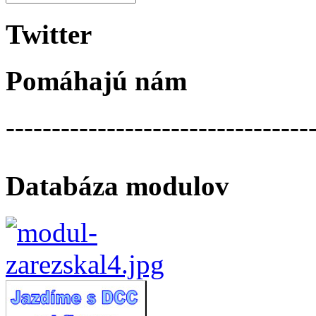
Twitter
Pomáhajú nám
---------------------------------
Databáza modulov