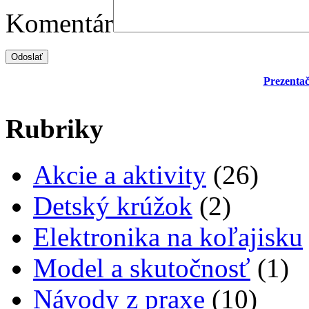
Komentár
Prezentač
Rubriky
Akcie a aktivity
(26)
Detský krúžok
(2)
Elektronika na koľajisku
Model a skutočnosť
(1)
Návody z praxe
(10)