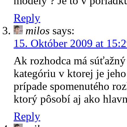
modely ? Je to v poriadk
Reply
milos
says:
15. Október 2009 at 15:
Ak rozhodca má súťažný 
kategóriu v ktorej je je
prípade spomenutého roz
ktorý pôsobí aj ako hlav
Reply