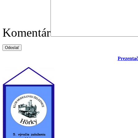
Komentár
Prezentač