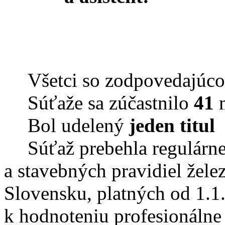
Všetci so zodpovedajúco
Súťaže sa zúčastnilo
41
m
Bol udelený
jeden titul
Súťaž prebehla regulárn
a stavebných pravidiel žel
Slovensku, platných od 1.1.
k hodnoteniu profesionálne