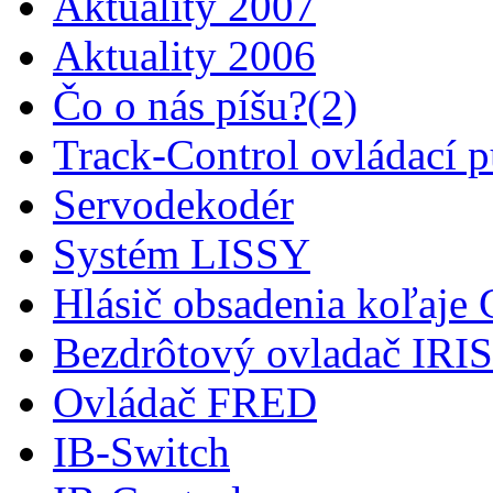
Aktuality 2007
Aktuality 2006
Čo o nás píšu?(2)
Track-Control ovládací p
Servodekodér
Systém LISSY
Hlásič obsadenia koľaj
Bezdrôtový ovladač IRIS
Ovládač FRED
IB-Switch