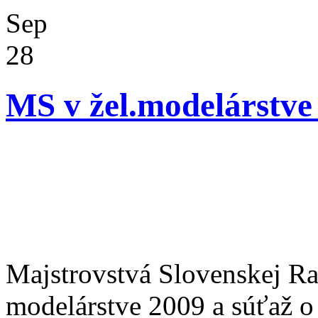
Sep
28
MS v žel.modelárstve
Majstrovstvá Slovenskej R
modelárstve
2009 a
súťaž o