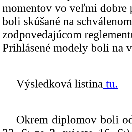
momentov vo veľmi dobre p
boli skúšané na schváleno
zodpovedajúcom reglement
Prihlásené modely boli na v
Výsledková listina
tu
.
Okrem diplomov boli od