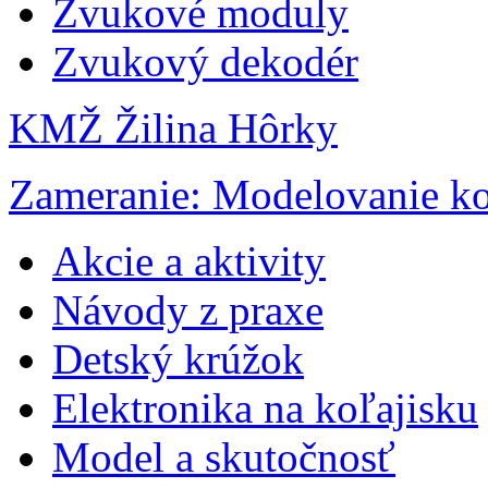
Zvukové moduly
Zvukový dekodér
KMŽ Žilina Hôrky
Zameranie: Modelovanie ko
Akcie a aktivity
Návody z praxe
Detský krúžok
Elektronika na koľajisku
Model a skutočnosť