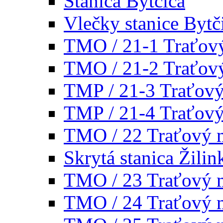
Stanica Bytčica
Vlečky stanice Bytč
TMO / 21-1 Traťov
TMO / 21-2 Traťov
TMP / 21-3 Traťov
TMP / 21-4 Traťov
TMO / 22 Traťový 
Skrytá stanica Žilin
TMO / 23 Traťový 
TMO / 24 Traťový 