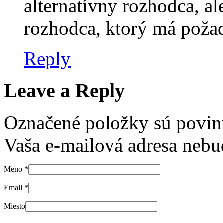
alternatívny rozhodca, a
rozhodca, ktorý má požad
Reply
Leave a Reply
Označené položky sú povi
Vaša e-mailová adresa nebud
Meno
*
Email
*
Miesto