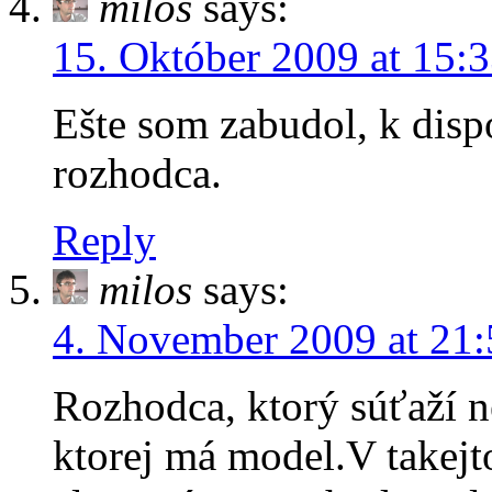
milos
says:
15. Október 2009 at 15:
Ešte som zabudol, k dispo
rozhodca.
Reply
milos
says:
4. November 2009 at 21:
Rozhodca, ktorý súťaží n
ktorej má model.V takejt