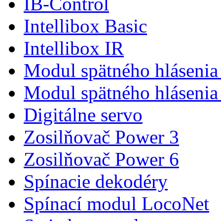
IB-Control
Intellibox Basic
Intellibox IR
Modul spätného hlásenia
Modul spätného hlásenia
Digitálne servo
Zosilňovač Power 3
Zosilňovač Power 6
Spínacie dekodéry
Spínací modul LocoNet