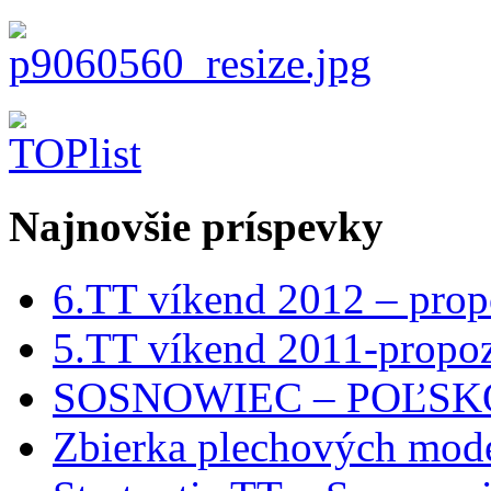
Najnovšie príspevky
6.TT víkend 2012 – prop
5.TT víkend 2011-propoz
SOSNOWIEC – POĽSKO 
Zbierka plechových mod