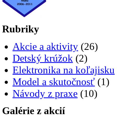
Rubriky
Akcie a aktivity
(26)
Detský krúžok
(2)
Elektronika na koľajisku
Model a skutočnosť
(1)
Návody z praxe
(10)
Galérie z akcií