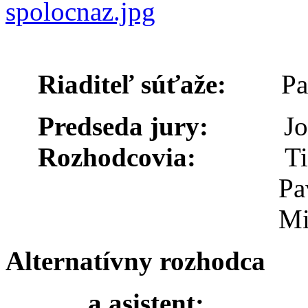
Riaditeľ súťaže:
Pa
Predseda jury:
Jo
Rozhodcovia:
Ti
Pa
Mi
Alternatívny rozhodca
a asistent: