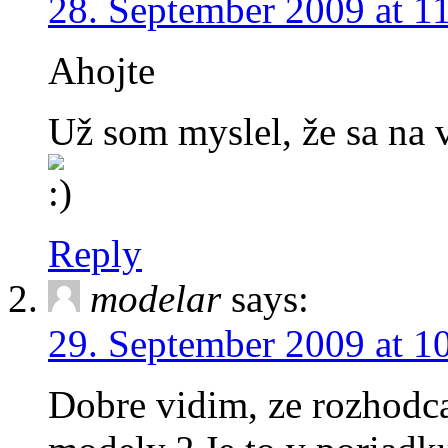
28. September 2009 at 1
Ahojte
Už som myslel, že sa na 
Reply
modelar
says:
29. September 2009 at 1
Dobre vidim, ze rozhodca