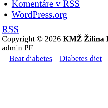
Komentáre v
RSS
WordPress.org
RSS
Copyright © 2026
KMŽ Žilina 
admin PF
Beat diabetes
Diabetes diet