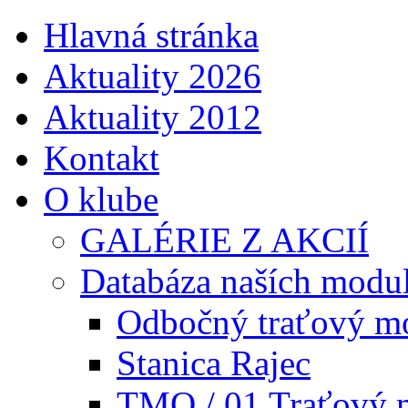
Hlavná stránka
Aktuality 2026
Aktuality 2012
Kontakt
O klube
GALÉRIE Z AKCIÍ
Databáza naších modu
Odbočný traťový m
Stanica Rajec
TMO / 01 Traťový 