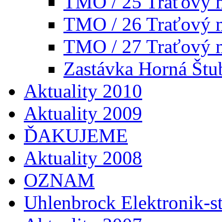
TMO / 25 Traťový 
TMO / 26 Traťový 
TMO / 27 Traťový 
Zastávka Horná Štu
Aktuality 2010
Aktuality 2009
ĎAKUJEME
Aktuality 2008
OZNAM
Uhlenbrock Elektronik-st